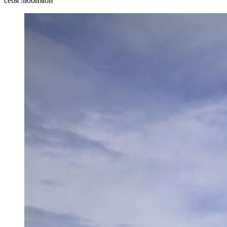
себя любимой