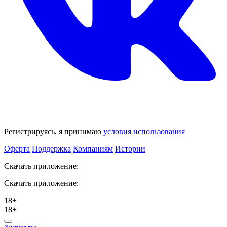
Регистрируясь, я принимаю
условия использования
Оферта
Поддержка
Компаниям
Истории
Скачать приложение:
Скачать приложение:
18+
18+