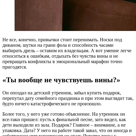
Н
е все, конечно, привычки стоит перенимать. Носки под
диваном, шутки на грани фола и способность часами
выбирать дрель – оставим их владельцам. А вот умение легче
относиться к ошибкам, отдыхать без чувства вины и не
превращать конфликты в эмоциональный марафон точно
пригодятся.
«Ты вообще не чувствуешь вины?»
Он опоздал на детский утренник, забыл купить подарок,
перепутал дату семейного праздника и при этом выглядит так,
будто ничего катастрофического не произошло.
Более того, у него уже готово объяснение. На утренник он
все-таки пришел: пусть к финальной песне, зато видел, как
дети выходили из зала. Подарок? Главное – внимание, а не
упаковка. Дата? У него на работе такой завал, что он иногда и
собственное имя вспоминает не сразу. Чувство вины у