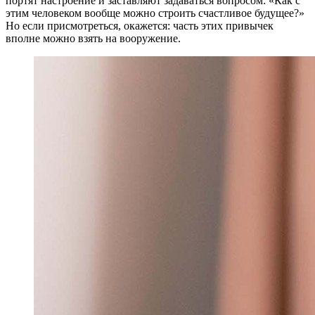
портят настроение и заставляют задаваться вопросом: «Как с
этим человеком вообще можно строить счастливое будущее?»
Но если присмотреться, окажется: часть этих привычек
вполне можно взять на вооружение.