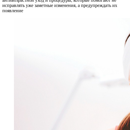
антивозрастной уход и процедуры, которые помогают не
исправлять уже заметные изменения, а предупреждать их
появление