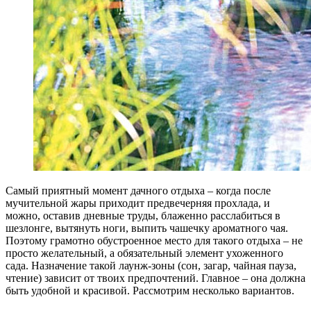
С
амый приятный момент дачного отдыха – когда после
мучительной жары приходит предвечерняя прохлада, и
можно, оставив дневные труды, блаженно расслабиться в
шезлонге, вытянуть ноги, выпить чашечку ароматного чая.
Поэтому грамотно обустроенное место для такого отдыха – не
просто желательный, а обязательный элемент ухоженного
сада. Назначение такой лаунж-зоны (сон, загар, чайная пауза,
чтение) зависит от твоих предпочтений. Главное – она должна
быть удобной и красивой. Рассмотрим несколько вариантов.