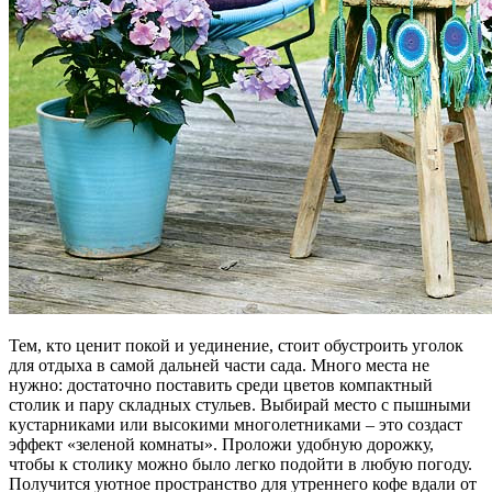
Тем, кто ценит покой и уединение, стоит обустроить уголок
для отдыха в самой дальней части сада. Много места не
нужно: достаточно поставить среди цветов компактный
столик и пару складных стульев. Выбирай место с пышными
кустарниками или высокими многолетниками – это создаст
эффект «зеленой комнаты». Проложи удобную дорожку,
чтобы к столику можно было легко подойти в любую погоду.
Получится уютное пространство для утреннего кофе вдали от