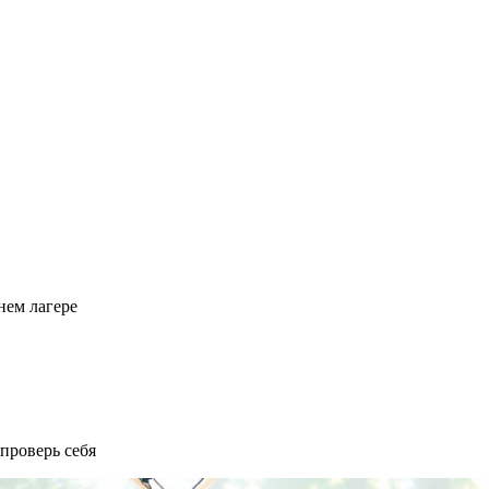
нем лагере
проверь себя