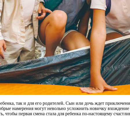
ебенка, так и для его родителей. Сын или дочь ждет приключений
е добрые намерения могут невольно усложнить новичку вхождение
 чтобы первая смена стала для ребенка по-настоящему счастлив