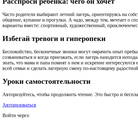
Расспроси ребенка: чего он хочет
Часто родители выбирают летний лагерь, ориентируясь на соб
общение, купание и прогулки. А чадо, между тем, мечтает о с
варианты вместе: спортивный, художественный, приключенчески
Избегай тревоги и гиперопеки
Беспокойство, бесконечные звонки могут омрачить опыт пребыва
созваниваться и когда приезжать, если лагерь находится непод
знать, что мама и папа помнят о нем и искренне интересуются
всей семьи и сделать лагерную смену по-настоящему радостной
Уроки самостоятельности
Авторизуйтесь, чтобы продолжить чтение. Это быстро и беспла
Авторизоваться
Войти через: