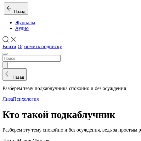
Назад
Журналы
Аудио
Войти
Оформить подписку
Назад
Разберем тему подкаблучника спокойно и без осуждения
Лиза
Психология
Кто такой подкаблучник
Разберем эту тему спокойно и без осуждения, ведь за просты
Текст: Мария Минаева