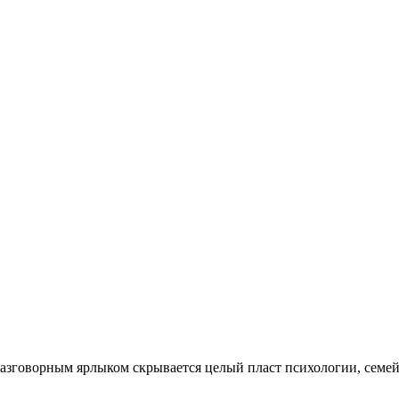
м разговорным ярлыком скрывается целый пласт психологии, сем