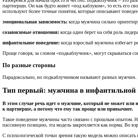
Р
азберемся для начала просто и честно: подкаблучник – это 
партнерши. Он как будто живет «под каблуком», то есть его с
используют более точные понятия, которые описывают повед
эмоциональная зависимость:
когда мужчина сильно ориентиру
созависимые отношения:
когда один берет на себя роль лидера
инфантильное поведение:
когда взрослый мужчина избегает р
Проще говоря, за словом «подкаблучник», могут скрываться с
По разные стороны
Парадоксально, но подкаблучником называют разных мужчин. 
Тип первый: мужчина в инфантильной
В этом случае речь идет о мужчине, который не может или н
к партнерше, а потому что ему так проще или привычнее.
Такое поведение мужчины часто связано с прошлым опытом. На
пассивную позицию, эта модель закрепляется как норма. Во вз
С психологической точки зрения такую модель можно описать 