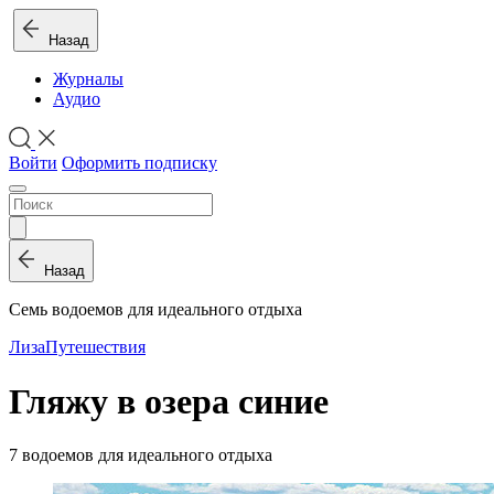
Назад
Журналы
Аудио
Войти
Оформить подписку
Назад
Семь водоемов для идеального отдыха
Лиза
Путешествия
Гляжу в озера синие
7 водоемов для идеального отдыха