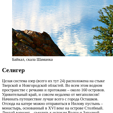
Байкал, скала Шаманка
Селигер
Целая система озер (всего их тут 24) расположена на стыке
Тверской и Новгородской областей. Во всем этом водном
пространстве с речками и протоками – около 160 островов.
Удивительный край, и совсем недалеко от мегаполисов!
Начинать путешествие лучше всего с города Осташков.
Отсюда на катере можно отправиться в Нилову пустынь –
монастырь, основанный в XVI веке на острове Столбный.
Другой вариант – съездить к истокам Волги и Западной