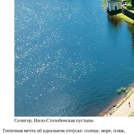
Селигер, Нило-Столобенская пустынь
Т
ипичная мечта об идеальном отпуске: солнце, море, пляж,