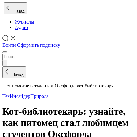
Назад
Журналы
Аудио
Войти
Оформить подписку
Назад
Чем помогает студентам Оксфорда кот библиотекаря
ТехИнсайдер
Природа
Кот-библиотекарь: узнайте,
как питомец стал любимцем
студентов Оксфорда