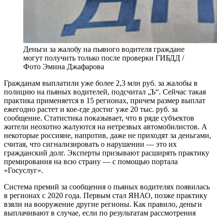
Деньги за жалобу на пьяного водителя граждане
могут получить только после проверки ГИБДД /
Фото Эмина Джафарова
Г
ражданам выплатили уже более 2,3 млн руб. за жалобы в
полицию на пьяных водителей, подсчитал „Ъ“. Сейчас такая
практика применяется в 15 регионах, причем размер выплат
ежегодно растет и кое-где достиг уже 20 тыс. руб. за
сообщение. Статистика показывает, что в ряде субъектов
жители неохотно жалуются на нетрезвых автомобилистов. А
некоторые россияне, напротив, даже не приходят за деньгами,
считая, что сигнализировать о нарушении — это их
гражданский долг. Эксперты призывают расширять практику
премирования на всю страну — с помощью портала
«Госуслуг».
Система премий за сообщения о пьяных водителях появилась
в регионах с 2020 года. Первым стал ЯНАО, позже практику
взяли на вооружение другие регионы. Как правило, деньги
выплачивают в случае, если по результатам рассмотрения