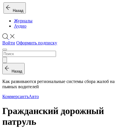
Назад
Журналы
Аудио
Войти
Оформить подписку
Назад
Как развиваются региональные системы сбора жалоб на
пьяных водителей
Коммерсантъ
Авто
Гражданский дорожный
патруль