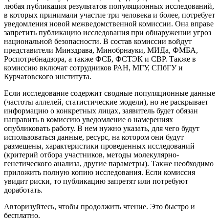
любая публикация результатов популяционных исследований,
в которых принимали участие три человека и более, потребует
уведомления новой межведомственной комиссии. Она вправе
запретить публикацию исследования при обнаружении угроз
национальной безопасности. В состав комиссии войдут
представители Минздрава, Минобрнауки, МИДа, ФМБА,
Роспотребнадзора, а также ФСБ, ФСТЭК и СВР. Также в
комиссию включат сотрудников РАН, МГУ, СПбГУ и
Курчатовского института.
Если исследование содержит сводные популяционные данные
(частоты аллелей, статистические модели), но не раскрывает
информацию о конкретных лицах, заявитель будет обязан
направить в комиссию уведомление о намерениях
опубликовать работу. В нем нужно указать, для чего будут
использоваться данные, ресурс, на котором они будут
размещены, характеристики проведенных исследований
(критерий отбора участников, методы молекулярно-
генетического анализа, другие параметры). Также необходимо
приложить полную копию исследования. Если комиссия
увидит риски, то публикацию запретят или потребуют
доработать.
Авторизуйтесь, чтобы продолжить чтение. Это быстро и
бесплатно.