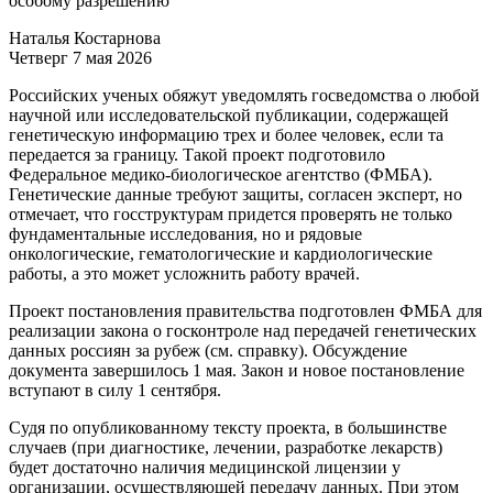
особому разрешению
Наталья Костарнова
Четверг 7 мая 2026
Р
оссийских ученых обяжут уведомлять госведомства о любой
научной или исследовательской публикации, содержащей
генетическую информацию трех и более человек, если та
передается за границу. Такой проект подготовило
Федеральное медико-биологическое агентство (ФМБА).
Генетические данные требуют защиты, согласен эксперт, но
отмечает, что госструктурам придется проверять не только
фундаментальные исследования, но и рядовые
онкологические, гематологические и кардиологические
работы, а это может усложнить работу врачей.
Проект постановления правительства подготовлен ФМБА для
реализации закона о госконтроле над передачей генетических
данных россиян за рубеж (см. справку). Обсуждение
документа завершилось 1 мая. Закон и новое постановление
вступают в силу 1 сентября.
Судя по опубликованному тексту проекта, в большинстве
случаев (при диагностике, лечении, разработке лекарств)
будет достаточно наличия медицинской лицензии у
организации, осуществляющей передачу данных. При этом