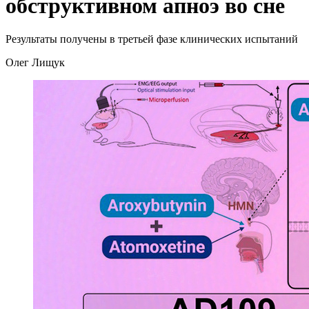
обструктивном апноэ во сне
Результаты получены в третьей фазе клинических испытаний
Олег Лищук