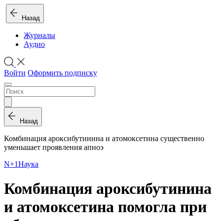
Назад
Журналы
Аудио
Войти
Оформить подписку
Назад
Комбинация ароксибутинина и атомоксетина существенно
уменьшает проявления апноэ
N+1
Наука
Комбинация ароксибутинина
и атомоксетина помогла при