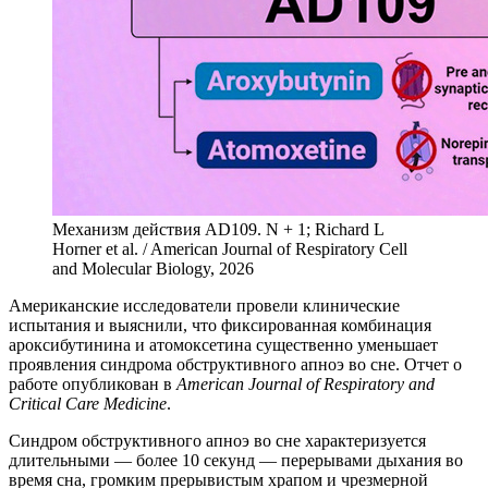
Механизм действия AD109. N + 1; Richard L
Horner et al. / American Journal of Respiratory Cell
and Molecular Biology, 2026
А
мериканские исследователи провели клинические
испытания и выяснили, что фиксированная комбинация
ароксибутинина и атомоксетина существенно уменьшает
проявления синдрома обструктивного апноэ во сне. Отчет о
работе опубликован в
American Journal of Respiratory and
Critical Care Medicine
.
Синдром обструктивного апноэ во сне характеризуется
длительными — более 10 секунд — перерывами дыхания во
время сна, громким прерывистым храпом и чрезмерной