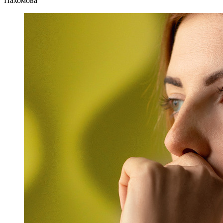
Пахомова