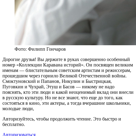
Фото: Филипп Гончаров
Д
орогие друзья! Вы держите в руках совершенно особенный
номер «Коллекции Каравана историй». Он посвящен великим
именам — блистательным советским артистам и режиссерам,
прошедшим через горнило Великой Отечественной войны.
Смоктуновский и Папанов, Никулин и Быстрицкая,
Пуговкин и Чухрай, Этуш и Басов — никому не надо
пояснять, кто эти люди и какой неоценимый вклад они внесли
в русскую культуру. Но не все знают, что еще до того, как
состояться в кино, эти актеры, а тогда вчерашние школьники,
молодые люди,
Авторизуйтесь, чтобы продолжить чтение. Это быстро и
бесплатно.
Авторизоваться