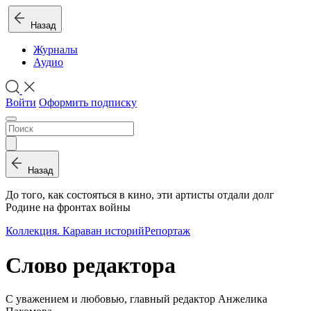
Назад
Журналы
Аудио
Войти
Оформить подписку
Назад
До того, как состояться в кино, эти артисты отдали долг
Родине на фронтах войны
Коллекция. Караван историй
Репортаж
Слово редактора
С уважением и любовью, главный редактор Анжелика