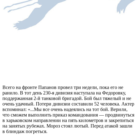
Всего на фронте Папанов провел три недели, пока его не
ранило. В тот день 230-я дивизия наступала на Федоровку,
поддержанная 2-й танковой бригадой. Бой был тяжелый и не
очень удачный. Потери дивизии составили 52 человека. Актер
вспоминал: «...Мы все очень надеялись на тот бой. Верили,
что сможем выполнить приказ командования — продвинуться
в харьковском направлении на пять километров и закрепиться
на занятых рубежах. Мороз стоял лютый. Перед атакой зашли
в блиндаж погреться.