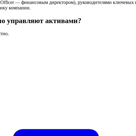
ial Officer — финансовым директором), руководителями ключевых
мику компании.
но управляют активами?
тно.