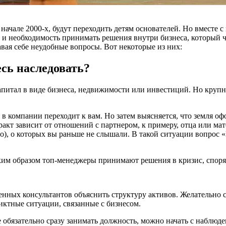
начале 2000-х, будут переходить детям основателей. Но вместе 
 необходимость принимать решения внутри бизнеса, который час
авая себе неудобные вопросы. Вот некоторые из них:
есь наследовать?
апитал в виде бизнеса, недвижимости или инвестиций. Но крупн
ля в компании переходит к вам. Но затем выясняется, что земля 
кт зависит от отношений с партнером, к примеру, отца или мате
го), о которых вы раньше не слышали. В такой ситуации вопрос 
ким образом топ-менеджеры принимают решения в кризис, спорят
ных консультантов объяснить структуру активов. Желательно со
ликтные ситуации, связанные с бизнесом.
 обязательно сразу занимать должность, можно начать с наблюде