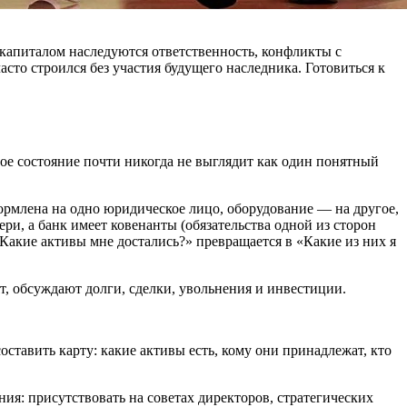
с капиталом наследуются ответственность, конфликты с
то строился без участия будущего наследника. Готовиться к
ое состояние почти никогда не выглядит как один понятный
оформлена на одно юридическое лицо, оборудование — на другое,
ри, а банк имеет ковенанты (обязательства одной из сторон
«Какие активы мне достались?» превращается в «Какие из них я
, обсуждают долги, сделки, увольнения и инвестиции.
ставить карту: какие активы есть, кому они принадлежат, кто
ния: присутствовать на советах директоров, стратегических