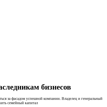
наследникам бизнесов
аться за фасадом успешной компании. Владелец и генеральный
жить семейный капитал