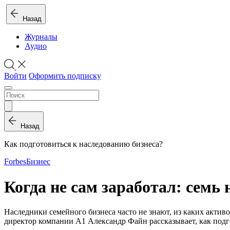
Назад
Журналы
Аудио
Войти
Оформить подписку
Назад
Как подготовиться к наследованию бизнеса?
Forbes
Бизнес
Когда не сам заработал: семь
Наследники семейного бизнеса часто не знают, из каких актив
директор компании А1 Александр Файн рассказывает, как под