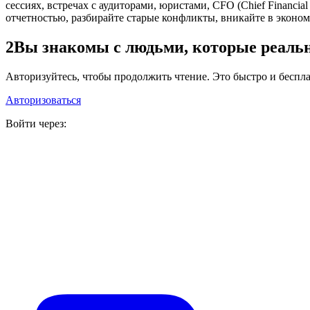
сессиях, встречах с аудиторами, юристами, CFO (Chief Financ
отчетностью, разбирайте старые конфликты, вникайте в эконо
2
Вы знакомы с людьми, которые реаль
Авторизуйтесь, чтобы продолжить чтение. Это быстро и беспла
Авторизоваться
Войти через: