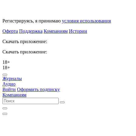
Регистрируясь, я принимаю
условия использования
Оферта
Поддержка
Компаниям
Истории
Скачать приложение:
Скачать приложение:
18+
18+
Журналы
Аудио
Войти
Оформить подписку
Компаниям