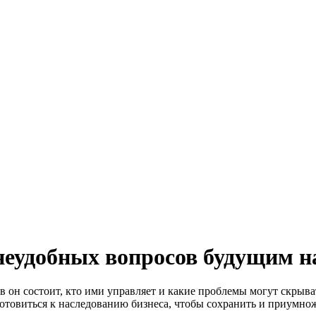
 неудобных вопросов будущим 
ов он состоит, кто ими управляет и какие проблемы могут скрыв
готовиться к наследованию бизнеса, чтобы сохранить и приумно