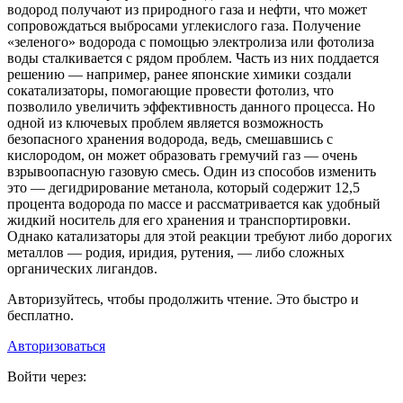
водород получают из природного газа и нефти, что может
сопровождаться выбросами углекислого газа. Получение
«зеленого» водорода с помощью электролиза или фотолиза
воды сталкивается с рядом проблем. Часть из них поддается
решению — например, ранее японские химики создали
сокатализаторы, помогающие провести фотолиз, что
позволило увеличить эффективность данного процесса. Но
одной из ключевых проблем является возможность
безопасного хранения водорода, ведь, смешавшись с
кислородом, он может образовать гремучий газ — очень
взрывоопасную газовую смесь. Один из способов изменить
это — дегидрирование метанола, который содержит 12,5
процента водорода по массе и рассматривается как удобный
жидкий носитель для его хранения и транспортировки.
Однако катализаторы для этой реакции требуют либо дорогих
металлов — родия, иридия, рутения, — либо сложных
органических лигандов.
Авторизуйтесь, чтобы продолжить чтение. Это быстро и
бесплатно.
Авторизоваться
Войти через: