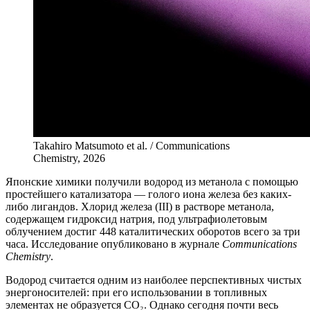
Takahiro Matsumoto et al. / Communications
Chemistry, 2026
Я
понские химики получили водород из метанола с помощью
простейшего катализатора — голого иона железа без каких-
либо лигандов. Хлорид железа (III) в растворе метанола,
содержащем гидроксид натрия, под ультрафиолетовым
облучением достиг 448 каталитических оборотов всего за три
часа. Исследование опубликовано в журнале
Communications
Chemistry
.
Водород считается одним из наиболее перспективных чистых
энергоносителей: при его использовании в топливных
элементах не образуется CO₂. Однако сегодня почти весь