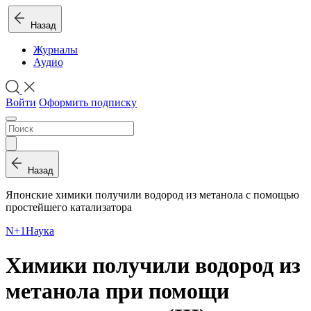
Назад
Журналы
Аудио
Войти
Оформить подписку
Назад
Японские химики получили водород из метанола с помощью
простейшего катализатора
N+1
Наука
Химики получили водород из
метанола при помощи