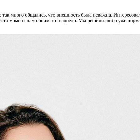
так много общались, что внешность была неважна. Интересовал с
ой-то момент нам обоим это надоело. Мы решили: либо уже норма