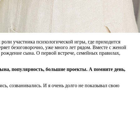
я роли участника психологической игры, где приходится
ряет безоговорочно, уже много лет рядом. Вместе с женой
и рождение сына. О первой встрече, семейных правилах,
сына, популярность, большие проекты. А помните день,
ись, созванивались. И я очень долго не показывал свою