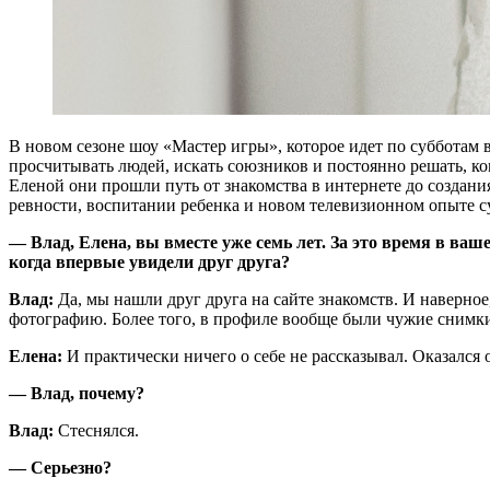
В
новом сезоне шоу «Мастер игры», которое идет по субботам в
просчитывать людей, искать союзников и постоянно решать, ко
Еленой они прошли путь от знакомства в интернете до создани
ревности, воспитании ребенка и новом телевизионном опыте с
— Влад, Елена, вы вместе уже семь лет. За это время в ваш
когда впервые увидели друг друга?
Влад:
Да, мы нашли друг друга на сайте знакомств. И наверное
фотографию. Более того, в профиле вообще были чужие снимк
Елена:
И практически ничего о себе не рассказывал. Оказался
— Влад, почему?
Влад:
Стеснялся.
— Серьезно?