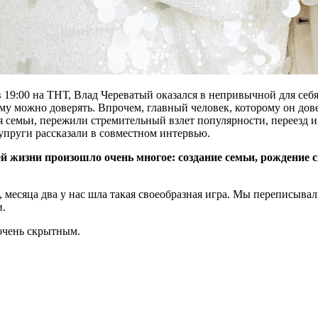
 19:00 на ТНТ, Влад Череватый оказался в непривычной для себ
му можно доверять. Впрочем, главный человек, которому он дове
я семьи, пережили стремительный взлет популярности, переезд 
упруги рассказали в совместном интервью.
ей жизни произошло очень многое: создание семьи, рождение 
, месяца два у нас шла такая своеобразная игра. Мы переписывал
и.
 очень скрытным.