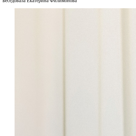
Беседовала Екатерина Филимонова