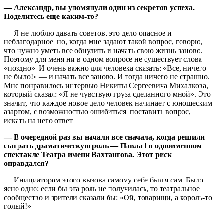
— Александр, вы упомянули один из секретов успеха.
Поделитесь еще каким-то?
— Я не люблю давать советов, это дело опасное и
неблагодарное, но, когда мне задают такой вопрос, говорю,
что нужно уметь все обнулить и начать свою жизнь заново.
Поэтому для меня ни в одном вопросе не существует слова
«поздно». И очень важно для человека сказать: «Все, ничего
не было!» — и начать все заново. И тогда ничего не страшно.
Мне понравилось интервью Никиты Сергеевича Михалкова,
который сказал: «Я не чувствую груза сделанного мной». Это
значит, что каждое новое дело человек начинает с юношеским
азартом, с возможностью ошибиться, поставить вопрос,
искать на него ответ.
— В очередной раз вы начали все сначала, когда решили
сыграть драматическую роль — Павла l в одноименном
спектакле Театра имени Вахтангова. Этот риск
оправдался?
— Инициатором этого вызова самому себе был я сам. Было
ясно одно: если бы эта роль не получилась, то театральное
сообщество и зрители сказали бы: «Ой, товарищи, а король-то
голый!»