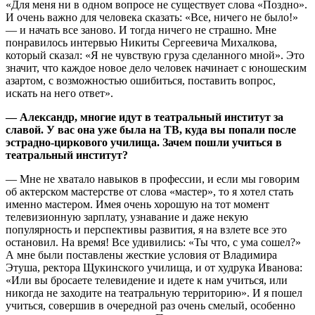
«Д
ля меня ни в одном вопросе не существует слова «Поздно».
И очень важно для человека сказать: «Все, ничего не было!»
— и начать все заново. И тогда ничего не страшно. Мне
понравилось интервью Никиты Сергеевича Михалкова,
который сказал: «Я не чувствую груза сделанного мной». Это
значит, что каждое новое дело человек начинает с юношеским
азартом, с возможностью ошибиться, поставить вопрос,
искать на него ответ».
— Александр, многие идут в театральный институт за
славой. У вас она уже была на ТВ, куда вы попали после
эстрадно-циркового училища. Зачем пошли учиться в
театральный институт?
— Мне не хватало навыков в профессии, и если мы говорим
об актерском мастерстве от слова «мастер», то я хотел стать
именно мастером. Имея очень хорошую на тот момент
телевизионную зарплату, узнавание и даже некую
популярность и перспективы развития, я на взлете все это
остановил. На время! Все удивились: «Ты что, с ума сошел?»
А мне были поставлены жесткие условия от Владимира
Этуша, ректора Щукинского училища, и от худрука Иванова:
«Или вы бросаете телевидение и идете к нам учиться, или
никогда не заходите на театральную территорию». И я пошел
учиться, совершив в очередной раз очень смелый, особенно