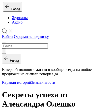
Назад
Журналы
Аудио
Войти
Оформить подписку
Назад
В первой половине жизни я вообще всегда на любое
предложение сначала говорил да
Караван историй
Знаменитости
Секреты успеха от
Александра Олешко