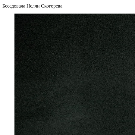
Беседовала Нелли Скогорева