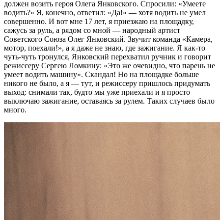
должен возить героя Олега Янковского. Спросили: «Умеете
водить?» Я, конечно, ответил: «Да!» — хотя водить не умел
совершенно. И вот мне 17 лет, я приезжаю на площадку,
сажусь за руль, а рядом со мной — народный артист
Советского Союза Олег Янковский. Звучит команда «Камера,
мотор, поехали!», а я даже не знаю, где зажигание. Я как-то
чуть-чуть тронулся, Янковский перехватил ручник и говорит
режиссеру Сергею Ломкину: «Это же очевидно, что парень не
умеет водить машину». Скандал! Но на площадке больше
никого не было, а я — тут, и режиссеру пришлось придумать
выход: снимали так, будто мы уже приехали и я просто
выключаю зажигание, оставаясь за рулем. Таких случаев было
много.