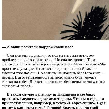
— А ваши родители поддерживали вас?
— Они поначалу думали, что моя мечта стать артистом
пройдет, и просто ждали этого. Но она не прошла. Тогда
состоялся серьезный и короткий разговор. Мама сказала: «Мы
простые служащие. У нас нет ни денег, ни связей, мы не
сможем тебе помочь. Но если ты не можешь без этого жить —
дерзай. Вся ответственность за твою жизнь будет лежать
только на тебе». Я ответил, что жить без сцены не могу, и она
сказала: «Вперед!»
— В таком случае мальчику из Кишинева надо было
проявить смелость и даже авантюризм. Что вы и сделали
при поступлении, например, в театр «Современник». Судя
по тому, как перед самой Галиной Волчек прочли свой