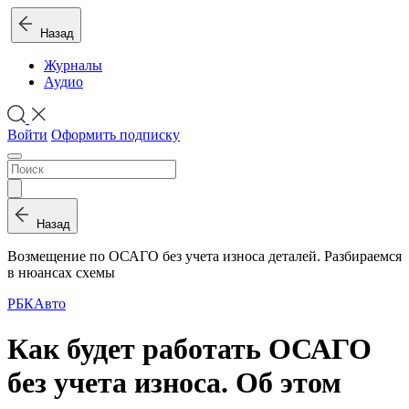
Назад
Журналы
Аудио
Войти
Оформить подписку
Назад
Возмещение по ОСАГО без учета износа деталей. Разбираемся
в нюансах схемы
РБК
Авто
Как будет работать ОСАГО
без учета износа. Об этом