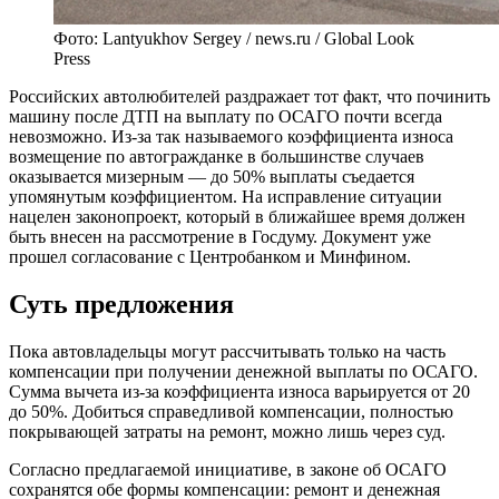
Фото: Lantyukhov Sergey / news.ru / Global Look
Press
Р
оссийских автолюбителей раздражает тот факт, что починить
машину после ДТП на выплату по ОСАГО почти всегда
невозможно. Из-за так называемого коэффициента износа
возмещение по автогражданке в большинстве случаев
оказывается мизерным — до 50% выплаты съедается
упомянутым коэффициентом. На исправление ситуации
нацелен законопроект, который в ближайшее время должен
быть внесен на рассмотрение в Госдуму. Документ уже
прошел согласование с Центробанком и Минфином.
Суть предложения
Пока автовладельцы могут рассчитывать только на часть
компенсации при получении денежной выплаты по ОСАГО.
Сумма вычета из-за коэффициента износа варьируется от 20
до 50%. Добиться справедливой компенсации, полностью
покрывающей затраты на ремонт, можно лишь через суд.
Согласно предлагаемой инициативе, в законе об ОСАГО
сохранятся обе формы компенсации: ремонт и денежная