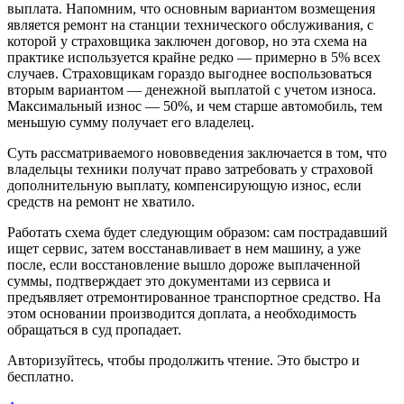
выплата. Напомним, что основным вариантом возмещения
является ремонт на станции технического обслуживания, с
которой у страховщика заключен договор, но эта схема на
практике используется крайне редко — примерно в 5% всех
случаев. Страховщикам гораздо выгоднее воспользоваться
вторым вариантом — денежной выплатой с учетом износа.
Максимальный износ — 50%, и чем старше автомобиль, тем
меньшую сумму получает его владелец.
Суть рассматриваемого нововведения заключается в том, что
владельцы техники получат право затребовать у страховой
дополнительную выплату, компенсирующую износ, если
средств на ремонт не хватило.
Работать схема будет следующим образом: сам пострадавший
ищет сервис, затем восстанавливает в нем машину, а уже
после, если восстановление вышло дороже выплаченной
суммы, подтверждает это документами из сервиса и
предъявляет отремонтированное транспортное средство. На
этом основании производится доплата, а необходимость
обращаться в суд пропадает.
Авторизуйтесь, чтобы продолжить чтение. Это быстро и
бесплатно.