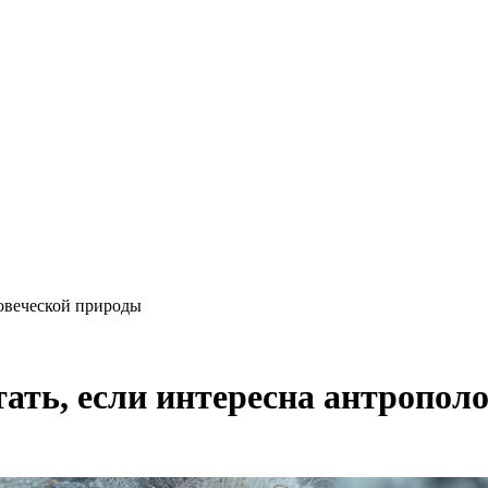
ловеческой природы
тать, если интересна антропол