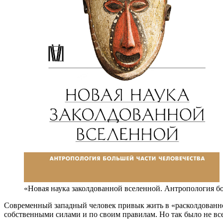
«Новая наука заколдованной вселенной. Антропология б
Современный западный человек привык жить в «расколдованном
собственными силами и по своим правилам. Но так было не все