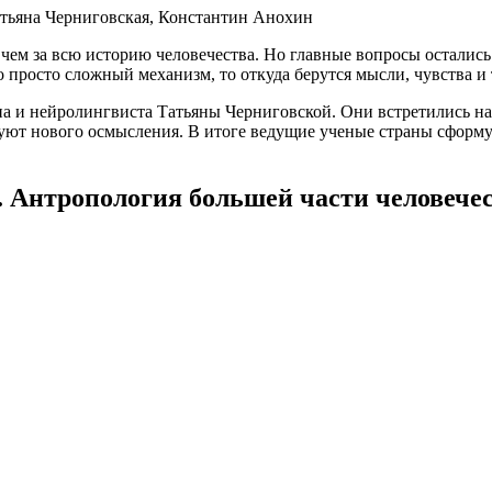
атьяна Черниговская, Константин Анохин
, чем за всю историю человечества. Но главные вопросы остались
о просто сложный механизм, то откуда берутся мысли, чувства и
 и нейролингвиста Татьяны Черниговской. Они встретились на 
ебуют нового осмысления. В итоге ведущие ученые страны сформ
. Антропология большей части человече