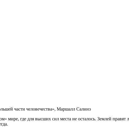
ольшей части человечества», Маршалл Салинз
» мире, где для высших сил места не осталось. Землей правят 
гда.