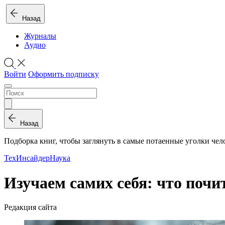
Назад
Журналы
Аудио
Войти
Оформить подписку
Назад
Подборка книг, чтобы заглянуть в самые потаенные уголки че
ТехИнсайдер
Наука
Изучаем самих себя: что почи
Редакция сайта