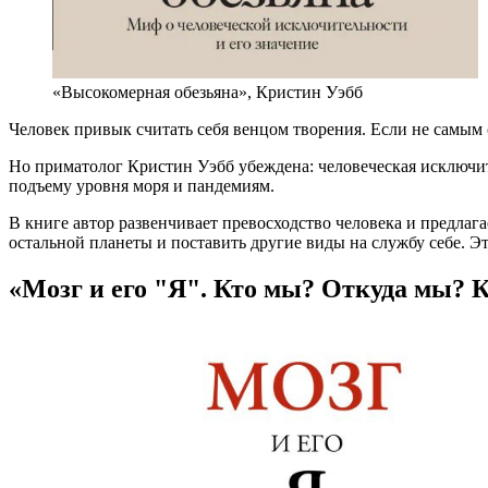
«Высокомерная обезьяна», Кристин Уэбб
Человек привык считать себя венцом творения. Если не самым
Но приматолог Кристин Уэбб убеждена: человеческая исключи
подъему уровня моря и пандемиям.
В книге автор развенчивает превосходство человека и предлаг
остальной планеты и поставить другие виды на службу себе. Эт
«Мозг и его "Я". Кто мы? Откуда мы? 