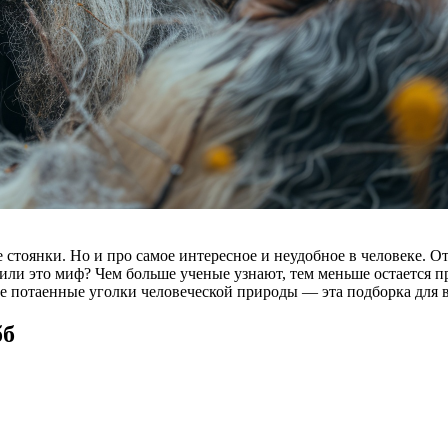
 стоянки. Но и про самое интересное и неудобное в человеке. От
ли это миф? Чем больше ученые узнают, тем меньше остается пр
ые потаенные уголки человеческой природы — эта подборка для в
бб