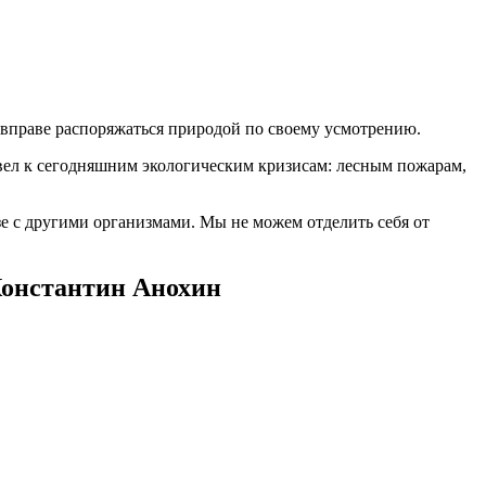
 вправе распоряжаться природой по своему усмотрению.
вел к сегодняшним экологическим кризисам: лесным пожарам,
зе с другими организмами. Мы не можем отделить себя от
Константин Анохин