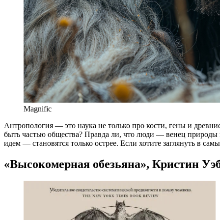
Magnific
А
нтропология — это наука не только про кости, гены и древние
быть частью общества? Правда ли, что люди — венец природы и
идем — становятся только острее. Если хотите заглянуть в сам
«Высокомерная обезьяна», Кристин Уэ