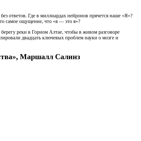
 без ответов. Где в миллиардах нейронов прячется наше «Я»?
 то самое ощущение, что «я — это я»?
берегу реки в Горном Алтае, чтобы в живом разговоре
улировали двадцать ключевых проблем науки о мозге и
ства», Маршалл Салинз