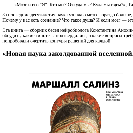
«Мозг и его "Я". Кто мы? Откуда мы? Куда мы идем?», Т
За последние десятилетия наука узнала о мозге гораздо больше
Почему у нас есть сознание? Что такое душа? И если мозг — эт
Эта книга — сборник бесед нейробиолога Константина Анохина
обсудить, какие гипотезы подтвердились, а какие вопросы тр
попробовали очертить контуры решений для каждой.
«Новая наука заколдованной вселенной