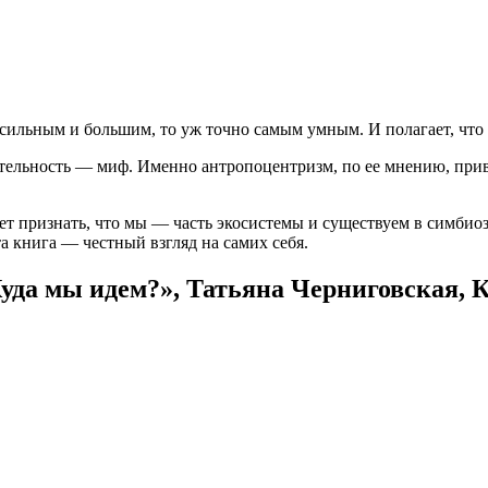
 сильным и большим, то уж точно самым умным. И полагает, что
тельность — миф. Именно антропоцентризм, по ее мнению, при
ает признать, что мы — часть экосистемы и существуем в симбио
а книга — честный взгляд на самих себя.
Куда мы идем?», Татьяна Черниговская, 