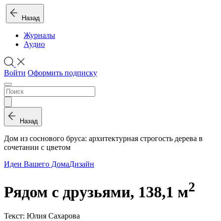
Назад
Журналы
Аудио
Войти
Оформить подписку
Назад
Дом из соснового бруса: архитектурная строгость дерева в
сочетании с цветом
Идеи Вашего Дома
Дизайн
2
Рядом с друзьями, 138,1 м
Текст: Юлия Сахарова