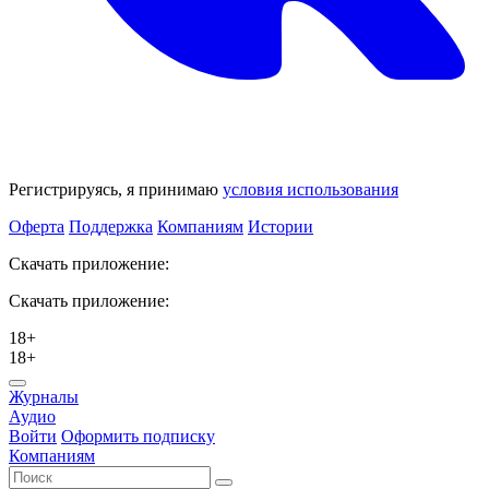
Регистрируясь, я принимаю
условия использования
Оферта
Поддержка
Компаниям
Истории
Скачать приложение:
Скачать приложение:
18+
18+
Журналы
Аудио
Войти
Оформить подписку
Компаниям