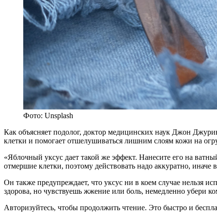
Фото: Unsplash
Как объясняет подолог, доктор медицинских наук Джон Джурин
клетки и помогает отшелушиваться лишним слоям кожи на огр
«Яблочный уксус дает такой же эффект. Нанесите его на ватн
отмершие клетки, поэтому действовать надо аккуратно, иначе
Он также предупреждает, что уксус ни в коем случае нельзя ис
здорова, но чувствуешь жжение или боль, немедленно убери ко
Авторизуйтесь, чтобы продолжить чтение. Это быстро и беспла