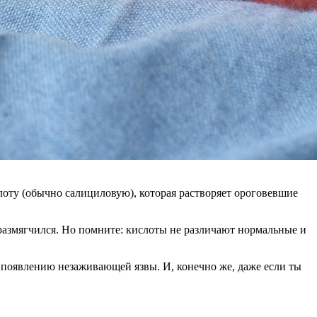
оту (обычно салициловую), которая растворяет ороговевшие
 размягчился. Но помните: кислоты не различают нормальные и
 к появлению незаживающей язвы. И, конечно же, даже если ты