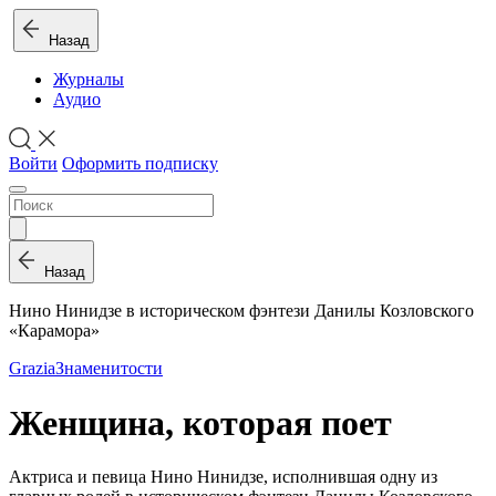
Назад
Журналы
Аудио
Войти
Оформить подписку
Назад
Нино Нинидзе в историческом фэнтези Данилы Козловского
«Карамора»
Grazia
Знаменитости
Женщина, которая поет
Актриса и певица Нино Нинидзе, исполнившая одну из