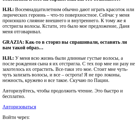
Н.Н.:
Восемнадцатилетним обычно дают играть красоток или
лирических героинь – что-то поверхностное. Сейчас у меня
произошло слияние внешнего и внутреннего. К тому же я
отстригла волосы. Кстати, это было мое предложение, Даня
меня отговаривал.
GRAZIA: Как-то в сториз вы спрашивали, оставить ли
вам такой образ…
Н.Н.:
У меня всю жизнь были длинные густые волосы, а
после рождения сына я их отстригла. С тех пор мне ни разу не
захотелось их отрастить. Все-таки это мое. Стоит мне чуть-
чуть зализать волосы, и все – острота! Я не про локоны,
нежность, кружево и все такое. Скучаю по Пации.
Авторизуйтесь, чтобы продолжить чтение. Это быстро и
бесплатно.
Авторизоваться
Войти через: