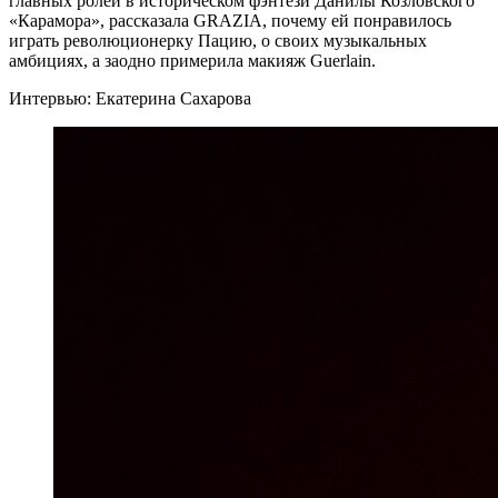
главных ролей в историческом фэнтези Данилы Козловского
«Карамора», рассказала GRAZIA, почему ей понравилось
играть революционерку Пацию, о своих музыкальных
амбициях, а заодно примерила макияж Guerlain.
Интервью: Екатерина Сахарова