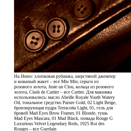
На Нино: хлопковая рубашка, шерстяной джемпер
и кожаный жакет – все Miu Miu; серьги из
розового золота, Juste un Clou, кольца из розового
золота, Clash de Cartier – все Cartier. Для макияжа
использовались: масло Abeille Royale Youth Watery
Oil, тональное средство Parure Gold, 02 Light Beige,
бронзирующая пудра Terracotta Light, 01, гель для
бровей Mad Eyes Brow Framer, 01 Blonde, тушь
Mad Eyes Mascara, 01 Mad Black, помада Rouge G
Luxurious Velvet Legendary Reds, 1925 Roi des
Rouges – все Guerlain