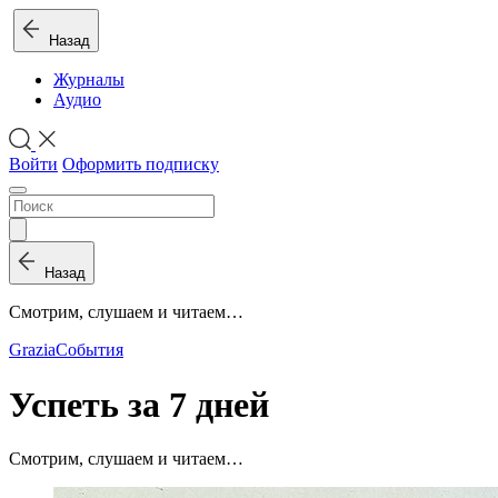
Назад
Журналы
Аудио
Войти
Оформить подписку
Назад
Смотрим, слушаем и читаем…
Grazia
События
Успеть за 7 дней
Смотрим, слушаем и читаем…