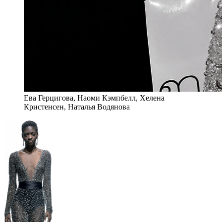
Ева Герцигова, Наоми Кэмпбелл, Хелена
Кристенсен, Наталья Водянова