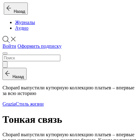
Назад
Журналы
Аудио
Войти
Оформить подписку
Назад
Chopard выпустили кутюрную коллекцию платьев – впервые
за всю историю
Grazia
Стиль жизни
Тонкая связь
Chopard выпустили кутюрную коллекцию платьев – впервые