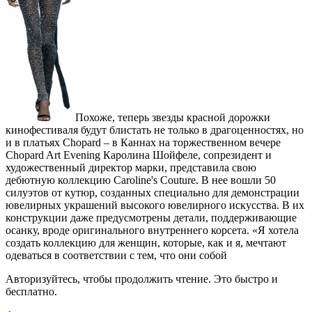
П
охоже, теперь звезды красной дорожки
кинофестиваля будут блистать не только в драгоценностях, но
и в платьях Chopard – в Каннах на торжественном вечере
Chopard Art Evening Каролина Шойфеле, сопрезидент и
художественный директор марки, представила свою
дебютную коллекцию Caroline's Couture. В нее вошли 50
силуэтов от кутюр, созданных специально для демонстрации
ювелирных украшений высокого ювелирного искусства. В их
конструкции даже предусмотрены детали, поддерживающие
осанку, вроде оригинального внутреннего корсета. «Я хотела
создать коллекцию для женщин, которые, как и я, мечтают
одеваться в соответствии с тем, что они собой
Авторизуйтесь, чтобы продолжить чтение. Это быстро и
бесплатно.