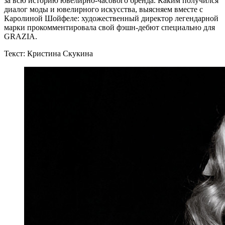
за всю историю ювелирно-часового бренда. Каким получился
диалог моды и ювелирного искусства, выясняем вместе с
Каролиной Шойфеле: художественный директор легендарной
марки прокомментировала свой фэшн-дебют специально для
GRAZIA.
Текст: Кристина Скукина