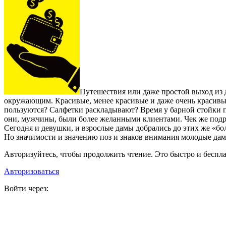
Путешествия или даже простой выход из д
окружающим. Красивые, менее красивые и даже очень красивые
пользуются? Салфетки раскладывают? Время у барной стойки п
они, мужчины, были более желанными клиентами. Чек же подраз
Сегодня и девушки, и взрослые дамы добрались до этих же «
Но значимости и значению поз и знаков внимания молодые дам
Авторизуйтесь, чтобы продолжить чтение. Это быстро и беспла
Авторизоваться
Войти через: