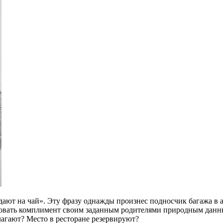
дают на чай». Эту фразу однажды произнес подносчик багажа в 
ровать комплимент своим заданным родителями природным данны
агают? Место в ресторане резервируют?