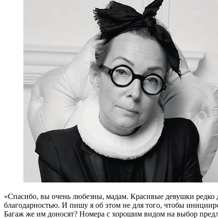
«С
пасибо, вы очень любезны, мадам. Красивые девушки редко 
благодарностью. И пишу я об этом не для того, чтобы иниции
Багаж же им доносят? Номера с хорошим видом на выбор предл