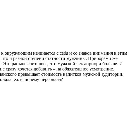
е к окружающим начинается с себя и со знаков внимания к этим
, что и разной степени статности мужчины. Приборами же
. Это раньше считалось, что мужской чек априори больше. И
 сразу хочется добавить – на обязательное усмотрение.
панского превышает стоимость напитков мужской аудитории.
онала. Хотя почему персонала?