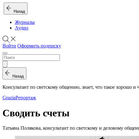
Назад
Журналы
Аудио
Войти
Оформить подписку
Назад
Консультант по светскому общению, знает, что такое хорошо и 
Grazia
Репортаж
Сводить счеты
Татьяна Полякова, консультант по светскому и деловому общению