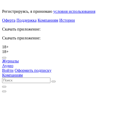
Регистрируясь, я принимаю
условия использования
Оферта
Поддержка
Компаниям
Истории
Скачать приложение:
Скачать приложение:
18+
18+
Журналы
Аудио
Войти
Оформить подписку
Компаниям