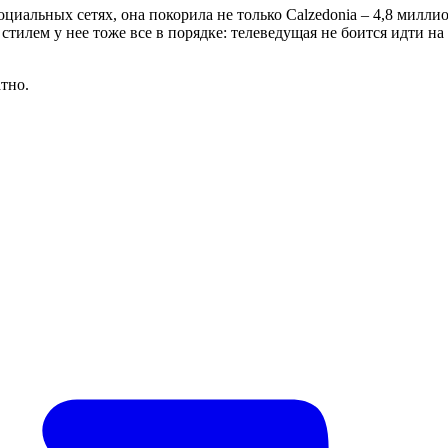
оциальных сетях, она покорила не только Calzedonia – 4,8 милли
 стилем у нее тоже все в порядке: телеведущая не боится идти н
тно.