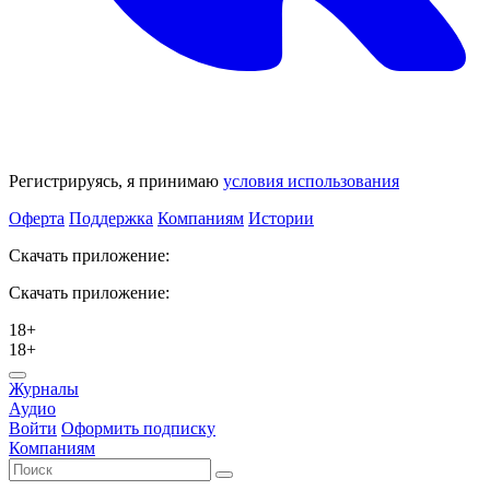
Регистрируясь, я принимаю
условия использования
Оферта
Поддержка
Компаниям
Истории
Скачать приложение:
Скачать приложение:
18+
18+
Журналы
Аудио
Войти
Оформить подписку
Компаниям