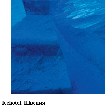
Icehotel. Швеция