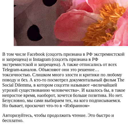
В
том числе Facebook (соцсеть признана в РФ экстремистской
и запрещена) и Instagram (соцсеть признана в РФ
экстремистской и запрещена). А также отписались от всех
Telegram-каналов. Объясняют они это решение…
токсичностью. Слишком много злости и критики по любому
поводу и без. А кто-то посмотрел документальный фильм The
Social Dilemma, в котором соцсети называют «величайшей
угрозой существованию человечества». И казалось бы, в такое
непростое время, наоборот, хочется больше позитива. Но нет.
Безусловно, мы сами выбираем тех, на кого подписываемся.
Но бывает, проскочит что-то в «Избранном»
Авторизуйтесь, чтобы продолжить чтение. Это быстро и
бесплатно.