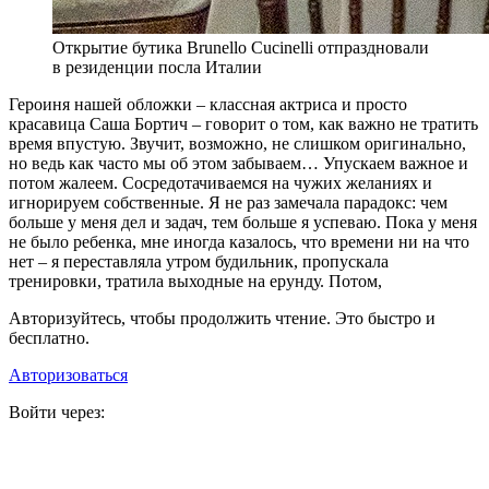
Открытие бутика Brunello Cucinelli отпраздновали
в резиденции посла Италии
Г
ероиня нашей обложки – классная актриса и просто
красавица Саша Бортич – говорит о том, как важно не тратить
время впустую. Звучит, возможно, не слишком оригинально,
но ведь как часто мы об этом забываем… Упускаем важное и
потом жалеем. Сосредотачиваемся на чужих желаниях и
игнорируем собственные. Я не раз замечала парадокс: чем
больше у меня дел и задач, тем больше я успеваю. Пока у меня
не было ребенка, мне иногда казалось, что времени ни на что
нет – я переставляла утром будильник, пропускала
тренировки, тратила выходные на ерунду. Потом,
Авторизуйтесь, чтобы продолжить чтение. Это быстро и
бесплатно.
Авторизоваться
Войти через: