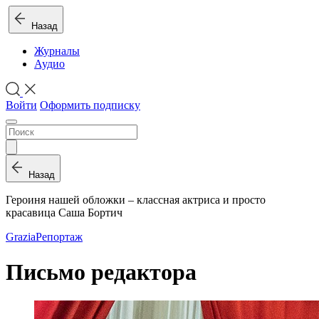
Назад
Журналы
Аудио
Войти
Оформить подписку
Назад
Героиня нашей обложки – классная актриса и просто
красавица Саша Бортич
Grazia
Репортаж
Письмо редактора