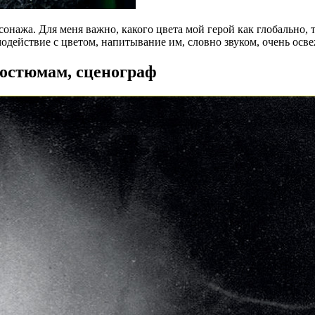
рсонажа. Для меня важно, какого цвета мой герой как глобально,
модействие с цветом, напитывание им, словно звуком, очень осв
остюмам, сценограф