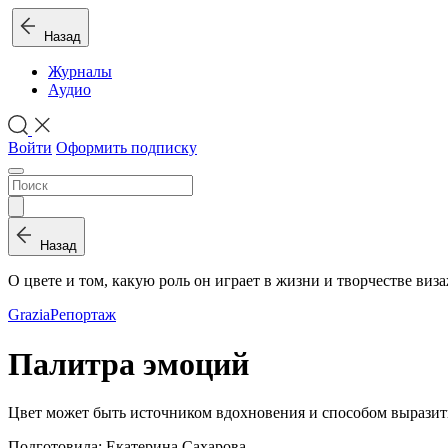
Назад
Журналы
Аудио
Войти
Оформить подписку
Назад
О цвете и том, какую роль он играет в жизни и творчестве виз
Grazia
Репортаж
Палитра эмоций
Цвет может быть источником вдохновения и способом выразить 
Подготовила: Екатерина Сахарова