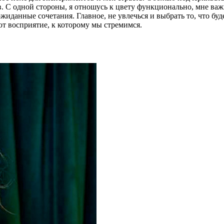
. С одной стороны, я отношусь к цвету функционально, мне важно
иданные сочетания. Главное, не увлечься и выбрать то, что буд
ют восприятие, к которому мы стремимся.