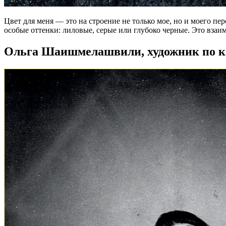
Цвет для меня — это на строение не только мое, но и моего пе
особые оттенки: лиловые, серые или глубоко черные. Это взаи
Ольга Шаишмелашвили, художник по к