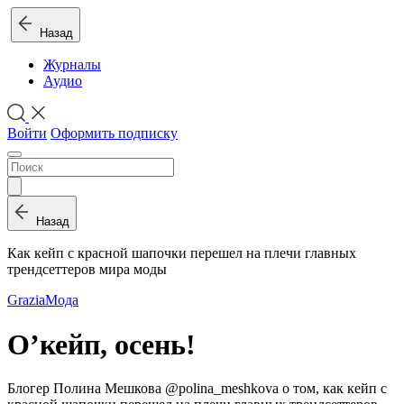
Назад
Журналы
Аудио
Войти
Оформить подписку
Назад
Как кейп с красной шапочки перешел на плечи главных
трендсеттеров мира моды
Grazia
Мода
О’кейп, осень!
Блогер Полина Мешкова @polina_meshkova о том, как кейп с