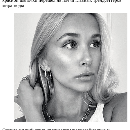
красной шапочки перешел на плечи главных трендсеттеров
мира моды