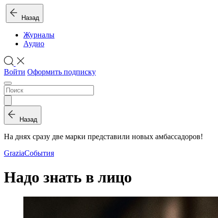
Назад
Журналы
Аудио
Войти
Оформить подписку
Назад
На днях сразу две марки представили новых амбассадоров!
Grazia
События
Надо знать в лицо