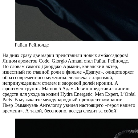
Райан Рейнолдс
Н
а днях сразу две марки представили новых амбассадоров!
Лицом ароматов Code, Giorgio Armani стал Райан Рейнолдс.
По словам самого Джорджо Армани, канадский актер,
известный по главной роли в фильме «Дэдпул», олицетворяет
образ современного мужчины: человека с харизмой,
непринужденным стилем и здоровой долей иронии. А
фронтмен группы Maroon 5 Адам Левин представил линию
средств для ухода за кожей Hydra Energetic, Men Expert, L’Oréal
Paris. В музыканте международный президент компании
Пьер-Эммануэль Ангелоглу увидел настоящего «героя нашего
времени». А такой, бесспорно, всегда следит за собой!