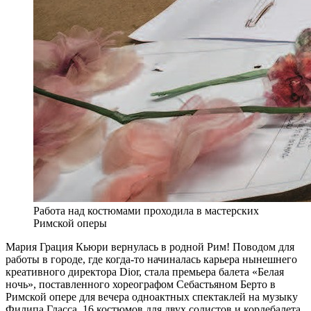
Работа над костюмами проходила в мастерских
Римской оперы
М
ария Грация Кьюри вернулась в родной Рим! Поводом для
работы в городе, где когда-то начиналась карьера нынешнего
креативного директора Dior, стала премьера балета «Белая
ночь», поставленного хореографом Себастьяном Берто в
Римской опере для вечера одноактных спектаклей на музыку
Филипа Гласса. 16 костюмов для двух солистов и кордебалета