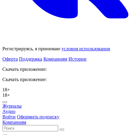
Регистрируясь, я принимаю
условия использования
Оферта
Поддержка
Компаниям
Истории
Скачать приложение:
Скачать приложение:
18+
18+
Журналы
Аудио
Войти
Оформить подписку
Компаниям