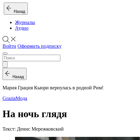
Назад
Журналы
Аудио
Войти
Оформить подписку
Назад
Мария Грация Кьюри вернулась в родной Рим!
Grazia
Мода
На ночь глядя
Текст: Денис Мережковский