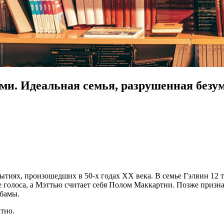
ами. Идеальная семья, разрушенная безу
ытиях, произошедших в 50-х годах XX века. В семье Гэлвин 12
лоса, а Мэттью считает себя Полом Маккартни. Позже признаки
бамы.
тно.