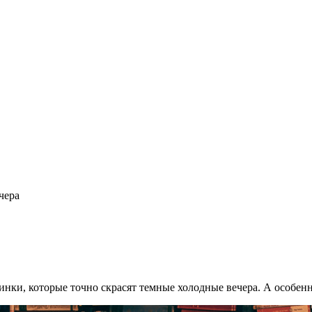
чера
ки, которые точно скрасят темные холодные вечера. А особенно