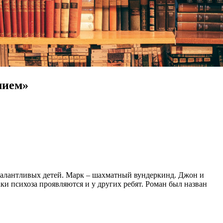
мием»
 талантливых детей. Марк – шахматный вундеркинд. Джон и
 психоза проявляются и у других ребят. Роман был назван