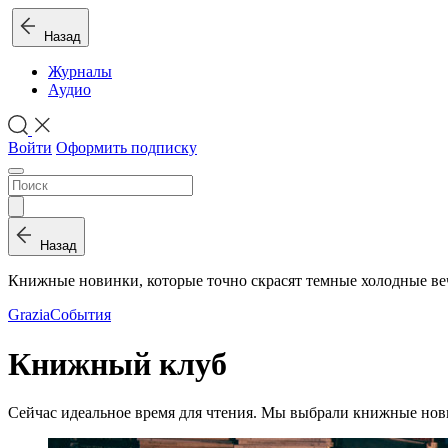
Назад
Журналы
Аудио
Войти
Оформить подписку
Назад
Книжные новинки, которые точно скрасят темные холодные ве
Grazia
События
Книжный клуб
Сейчас идеальное время для чтения. Мы выбрали книжные новин