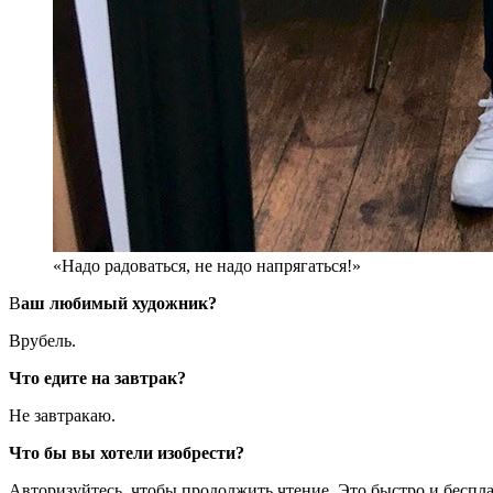
«Надо радоваться, не надо ­напрягаться!»
В
аш любимый художник?
Врубель.
Что едите на завтрак?
Не завтракаю.
Что бы вы хотели изобрести?
Авторизуйтесь, чтобы продолжить чтение. Это быстро и беспла