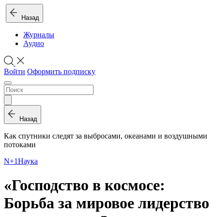
Назад
Журналы
Аудио
Войти
Оформить подписку
Назад
Как спутники следят за выбросами, океанами и воздушными
потоками
N+1
Наука
«Господство в космосе:
Борьба за мировое лидерство