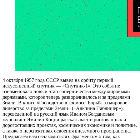
4
октября 1957 года СССР вывел на орбиту первый
искусственный спутник — «Спутник-1». Это событие
ознаменовало новый этап соперничества между мировыми
державами, которое теперь разворачивалось и за пределами
Земли. В книге «Господство в космосе: Борьба за мировое
лидерство за пределами Земли» («Альпина Паблишер»),
переведенной на русский язык Иваном Богдановым,
журналист Эмилио Коцци рассказывает о рискованных и
дорогостоящих проектах, космических экономике и политике,
а также о перспективах освоения внеземного пространства.
Предлагаем вам ознакомиться с фрагментом о том, как