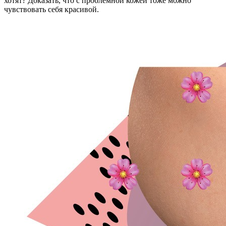
хотят? Доказать, что с проблемной кожей тоже можно
чувствовать себя красивой.