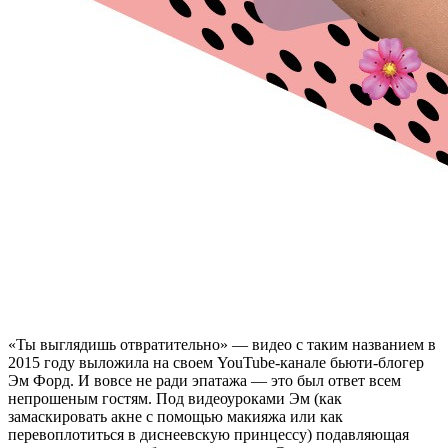
«Т
ы выглядишь отвратительно» — видео с таким названием в
2015 году выложила на своем YouTube-канале бьюти-блогер
Эм Форд. И вовсе не ради эпатажа — это был ответ всем
непрошеным гостям. Под видеоуроками Эм (как
замаскировать акне с помощью макияжа или как
перевоплотиться в диснеевскую принцессу) подавляющая