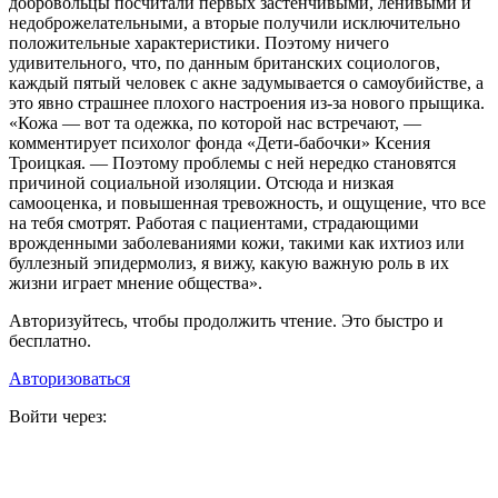
добровольцы посчитали первых застенчивыми, ленивыми и
недоброжелательными, а вторые получили исключительно
положительные характеристики. Поэтому ничего
удивительного, что, по данным британских социологов,
каждый пятый человек с акне задумывается о самоубийстве, а
это явно страшнее плохого настроения из-за нового прыщика.
«Кожа — вот та одежка, по которой нас встречают, —
комментирует психолог фонда «Дети-бабочки» Ксения
Троицкая. — Поэтому проблемы с ней нередко становятся
причиной социальной изоляции. Отсюда и низкая
самооценка, и повышенная тревожность, и ощущение, что все
на тебя смотрят. Работая с пациентами, страдающими
врожденными заболеваниями кожи, такими как ихтиоз или
буллезный эпидермолиз, я вижу, какую важную роль в их
жизни играет мнение общества».
Авторизуйтесь, чтобы продолжить чтение. Это быстро и
бесплатно.
Авторизоваться
Войти через: