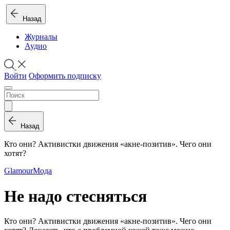
Назад
Журналы
Аудио
Войти
Оформить подписку
Назад
Кто они? Активистки движения «акне-позитив». Чего они
хотят?
Glamour
Мода
Не надо стесняться
Кто они? Активистки движения «акне-позитив». Чего они