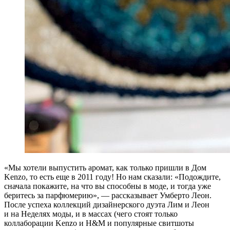
«М
ы хотели выпустить аромат, как только пришли в Дом
Kenzo, то есть еще в 2011 году! Но нам сказали: «Подождите,
сначала покажите, на что вы способны в моде, и тогда уже
беритесь за парфюмерию», — рассказывает Умберто Леон.
После успеха коллекций дизайнерского дуэта Лим и Леон
и на Неделях моды, и в массах (чего стоят только
коллаборации Kenzo и H&M и популярные свитшоты