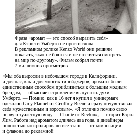
Фраза «аромат — это способ выразить себя»
для Кэрол и Умберто не просто слова.
В рекламном ролике Kenzo World они решили
показать, «как не бояться и не стесняться смотреть
на мир по-другому». Фильм собрал почти
7 миллионов просмотров.
«Мы оба выросли в небольшом городе в Калифорнии,
и для нас, как и для многих тинейджеров, ароматы были
единственным способом приблизиться к большим модным
брендам, — объясняет стремление выпустить духи
Умберто. — Помню, как в 16 лет я купил в универмаге
одеколон Grey Flannel от Geoffrey Beene и сразу почувствовал
себя мужественным и взрослым». «Я отлично помню свою
первую туалетную воду — Charlie от Revlon», — вторит Кэрол
Лим. Работа над ароматом длилась два года, и дизайнеры
полностью контролировали все этапы — от композиции
и флакона до рекламной