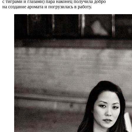
с тиграми и глазами) пара наконец получила добро
на создание аромата и погрузилась в работу.