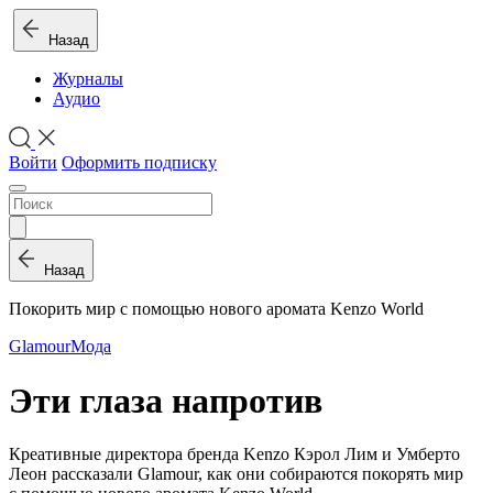
Назад
Журналы
Аудио
Войти
Оформить подписку
Назад
Покорить мир с помощью нового аромата Kenzo World
Glamour
Мода
Эти глаза напротив
Креативные директора бренда Kenzo Кэрол Лим и Умберто
Леон рассказали Glamour, как они собираются покорять мир