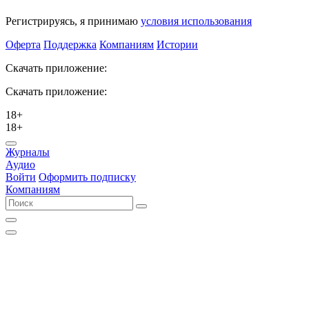
Регистрируясь, я принимаю
условия использования
Оферта
Поддержка
Компаниям
Истории
Скачать приложение:
Скачать приложение:
18+
18+
Журналы
Аудио
Войти
Оформить подписку
Компаниям