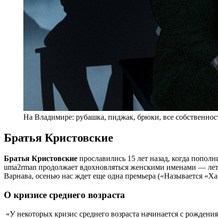
На Владимире: рубашка, пиджак, брюки, все собственность
Братья Кристовские
Братья Кристовские
прославились 15 лет назад, когда попол
uma2rman продолжает вдохновляться женскими именами — лет н
Варнава, осенью нас ждет еще одна премьера («Называется «Ха
О кризисе среднего возраста
«У некоторых кризис среднего возраста начинается с рождения 