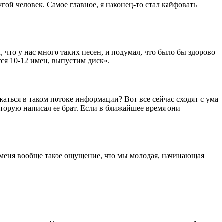
гой человек. Самое главное, я наконец-то стал кайфовать
 что у нас много таких песен, и подумал, что было бы здорово
тся 10‑12 имен, выпустим диск».
ться в таком потоке информации? Вот все сейчас сходят с ума
оторую написал ее брат. Если в ближайшее время они
 У меня вообще такое ощущение, что мы молодая, начинающая