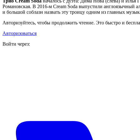
Трио Cream Soda
началось с дуэта: Дима Нова (слева) и Илья
Романовская. В 2016‑м Cream Soda выпустили англоязычный аль
и большой соблазн назвать эту троицу одним из главных музы
Авторизуйтесь, чтобы продолжить чтение. Это быстро и беспла
Авторизоваться
Войти через: