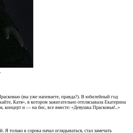
.
расковью (вы уже напеваете, правда?). В юбилейный год
айте, Катя», в котором зажигательно отплясывала Екатерина
, концерт и — на бис, все вместе: «Девушка Прасковья!..»
. Я только к сорока начал оглядываться, стал замечать