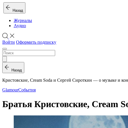
Назад
Журналы
Аудио
Войти
Оформить подписку
Назад
Кристовские, Cream Soda и Сергей Сироткин — о музыке и ко
Glamour
События
Братья Кристовские, Cream S