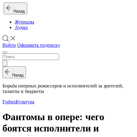
Назад
Журналы
Аудио
Войти
Оформить подписку
Назад
Борьба оперных режиссеров и исполнителей за зрителей,
таланты и бюджеты
Forbes
Культура
Фантомы в опере: чего
боятся исполнители и