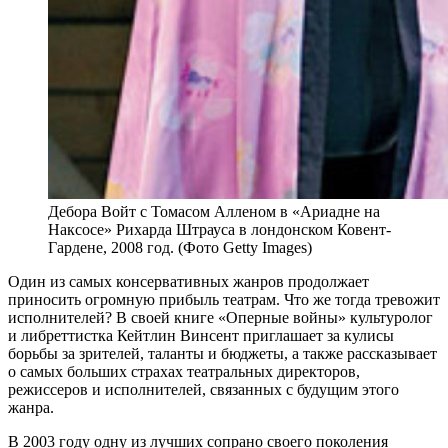
Дебора Войт с Томасом Алленом в «Ариадне на
Наксосе» Рихарда Штрауса в лондонском Ковент-
Гардене, 2008 год. (Фото Getty Images)
О
дин из самых консервативных жанров продолжает
приносить огромную прибыль театрам. Что же тогда тревожит
исполнителей? В своей книге «Оперные войны» культуролог
и либреттистка Кейтлин Винсент приглашает за кулисы
борьбы за зрителей, таланты и бюджеты, а также рассказывает
о самых больших страхах театральных директоров,
режиссеров и исполнителей, связанных с будущим этого
жанра.
В 2003 году одну из лучших сопрано своего поколения