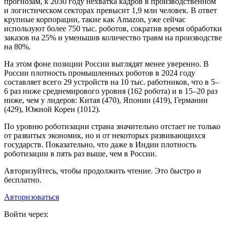
прогнозам, к 2030 году нехватка кадров в производственном
и логистическом секторах превысит 1,9 млн человек. В ответ
крупные корпорации, такие как Amazon, уже сейчас
используют более 750 тыс. роботов, сократив время обработки
заказов на 25% и уменьшив количество травм на производстве
на 80%.
На этом фоне позиции России выглядят менее уверенно. В
России плотность промышленных роботов в 2024 году
составляет всего 29 устройств на 10 тыс. работников, что в 5–
6 раз ниже среднемирового уровня (162 робота) и в 15–20 раз
ниже, чем у лидеров: Китая (470), Японии (419), Германии
(429), Южной Кореи (1012).
По уровню роботизации страна значительно отстает не только
от развитых экономик, но и от некоторых развивающихся
государств. Показательно, что даже в Индии плотность
роботизации в пять раз выше, чем в России.
Авторизуйтесь, чтобы продолжить чтение. Это быстро и
бесплатно.
Авторизоваться
Войти через: