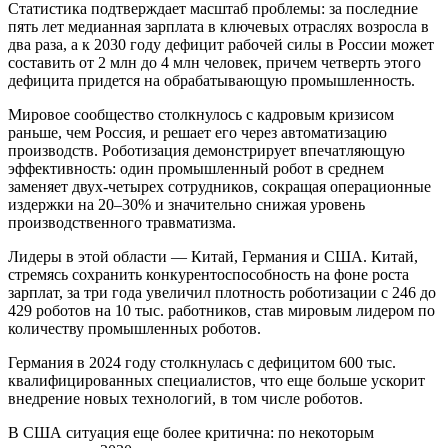
Статистика подтверждает масштаб проблемы: за последние
пять лет медианная зарплата в ключевых отраслях возросла в
два раза, а к 2030 году дефицит рабочей силы в России может
составить от 2 млн до 4 млн человек, причем четверть этого
дефицита придется на обрабатывающую промышленность.
Мировое сообщество столкнулось с кадровым кризисом
раньше, чем Россия, и решает его через автоматизацию
производств. Роботизация демонстрирует впечатляющую
эффективность: один промышленный робот в среднем
заменяет двух-четырех сотрудников, сокращая операционные
издержки на 20–30% и значительно снижая уровень
производственного травматизма.
Лидеры в этой области — Китай, Германия и США. Китай,
стремясь сохранить конкурентоспособность на фоне роста
зарплат, за три года увеличил плотность роботизации с 246 до
429 роботов на 10 тыс. работников, став мировым лидером по
количеству промышленных роботов.
Германия в 2024 году столкнулась с дефицитом 600 тыс.
квалифицированных специалистов, что еще больше ускорит
внедрение новых технологий, в том числе роботов.
В США ситуация еще более критична: по некоторым