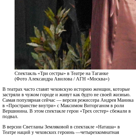
Спектакль «Три сестры» в Театре на Таганке
(Фото Александра Авилова / АГН «Москва»)
В
театрах часто ставят чеховскую историю женщин, которые
застряли в чужом городе и живут как будто не своей жизнью.
Самая популярная сейчас — версия режиссера Андрея Маника
в «Пространстве внутри» с Максимом Виторганом в роли
Вершинина. В этом спектакле герои «Трех сестер» сбежали в
подвал.
В версии Светланы Земляковой в спектакле «Наташа» в
Театре наций у чеховских героинь —четырехкомнатная