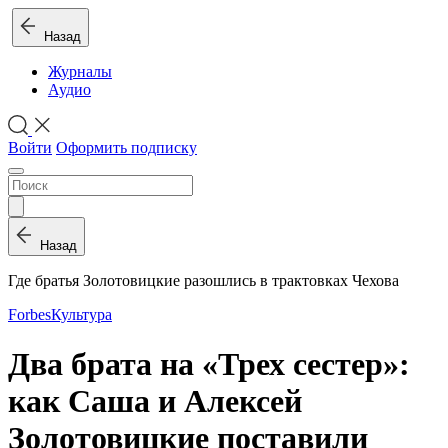
Назад
Журналы
Аудио
Войти
Оформить подписку
Назад
Где братья Золотовицкие разошлись в трактовках Чехова
Forbes
Культура
Два брата на «Трех сестер»:
как Саша и Алексей
Золотовицкие поставили