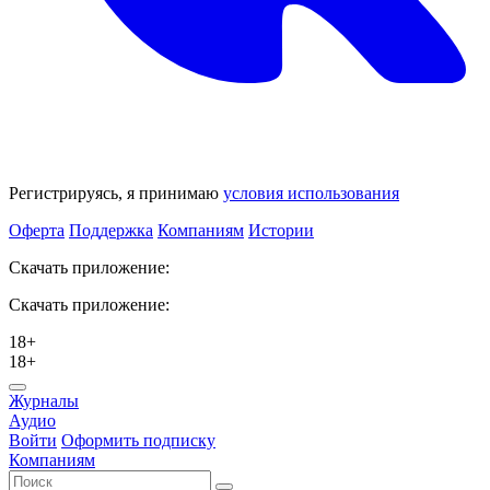
Регистрируясь, я принимаю
условия использования
Оферта
Поддержка
Компаниям
Истории
Скачать приложение:
Скачать приложение:
18+
18+
Журналы
Аудио
Войти
Оформить подписку
Компаниям