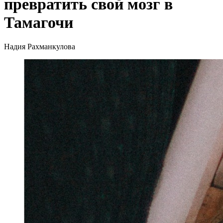
превратить свой мозг в
Тамагочи
Надия Рахманкулова