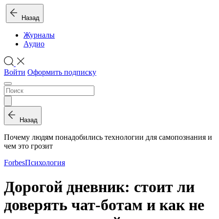
Назад
Журналы
Аудио
Войти
Оформить подписку
Назад
Почему людям понадобились технологии для самопознания и
чем это грозит
Forbes
Психология
Дорогой дневник: стоит ли
доверять чат-ботам и как не