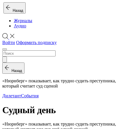
Назад
Журналы
Аудио
Войти
Оформить подписку
Назад
«Нюрнберг» показывает, как трудно судить преступника,
который считает суд сценой
Дилетант
События
Судный день
«Нюрнберг» показывает, как трудно судить преступника,