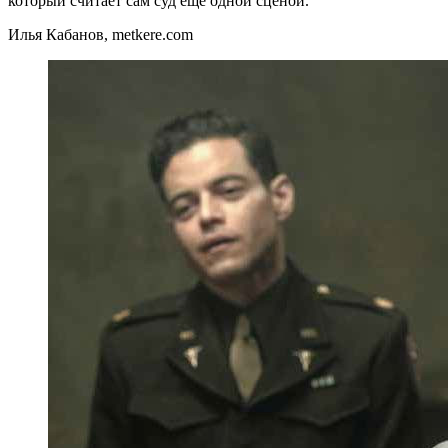
который считает сам суд ещё одной сценой.
Илья Кабанов, metkere.com