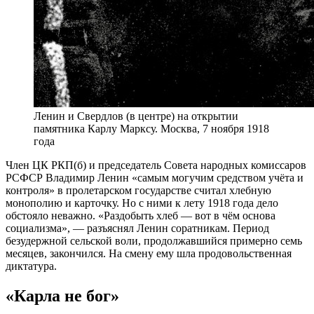
Ленин и Свердлов (в центре) на открытии
памятника Карлу Марксу. Москва, 7 ноября 1918
года
Ч
лен ЦК РКП(б) и председатель Совета народных комиссаров
РСФСР Владимир Ленин «самым могучим средством учёта и
контроля» в пролетарском государстве считал хлебную
монополию и карточку. Но с ними к лету 1918 года дело
обстояло неважно. «Раздобыть хлеб — вот в чём основа
социализма», — разъяснял Ленин соратникам. Период
безудержной сельской воли, продолжавшийся примерно семь
месяцев, закончился. На смену ему шла продовольственная
диктатура.
«Карла не бог»