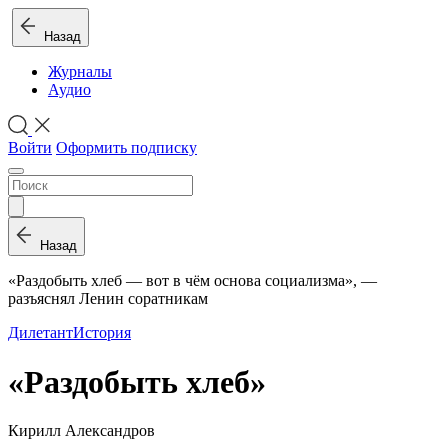
Назад
Журналы
Аудио
Войти
Оформить подписку
Назад
«Раздобыть хлеб — вот в чём основа социализма», —
разъяснял Ленин соратникам
Дилетант
История
«Раздобыть хлеб»
Кирилл Александров