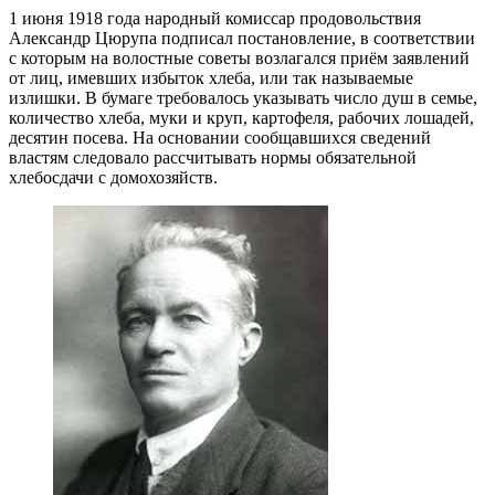
1 июня 1918 года народный комиссар продовольствия
Александр Цюрупа подписал постановление, в соответствии
с которым на волостные советы возлагался приём заявлений
от лиц, имевших избыток хлеба, или так называемые
излишки. В бумаге требовалось указывать число душ в семье,
количество хлеба, муки и круп, картофеля, рабочих лошадей,
десятин посева. На основании сообщавшихся сведений
властям следовало рассчитывать нормы обязательной
хлебосдачи с домохозяйств.