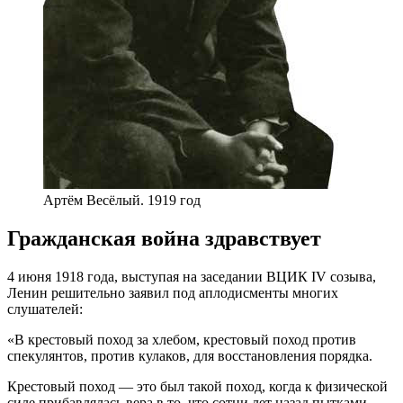
Артём Весёлый. 1919 год
Гражданская война здравствует
4 июня 1918 года, выступая на заседании ВЦИК IV созыва,
Ленин решительно заявил под аплодисменты многих
слушателей:
«В крестовый поход за хлебом, крестовый поход против
спекулянтов, против кулаков, для восстановления порядка.
Крестовый поход — это был такой поход, когда к физической
силе прибавлялась вера в то, что сотни лет назад пытками