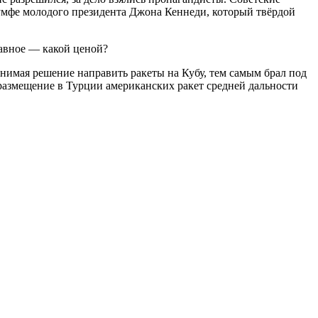
иумфе молодого президента Джона Кеннеди, который твёрдой
лавное — какой ценой?
нимая решение направить ракеты на Кубу, тем самым брал под
азмещение в Турции американских ракет средней дальности