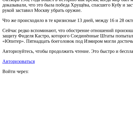
доказывали, что это была победа Хрущёва, спасшего Кубу и з
рукой заставил Москву убрать оружие.
Что же происходило в те кризисные 13 дней, между 16 и 28 ок
Сейчас редко вспоминают, что обострение отношений произошл
защиту Фиделя Кастро, которого Соединённые Штаты попытали
«Юпитер». Пятнадцать боеголовок под Измиром могли достич
Авторизуйтесь, чтобы продолжить чтение. Это быстро и беспла
Авторизоваться
Войти через: