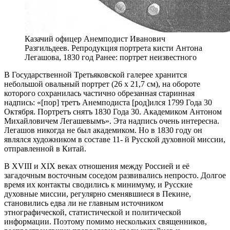
Казачий офицер Анемподист Иванович
Разгильдеев. Репродукция портрета кисти Антона
Легашова, 1830 год Ранее: портрет неизвестного
В
Государственной Третьяковской галерее хранится
небольшой овальный портрет (26 х 21,7 см), на обороте
которого сохранилась частично обрезанная старинная
надпись: «[пор] третъ Анемподиста [род]ился 1799 Года 30
Октября. Портретъ снятъ 1830 Года 30. Академиком Антоном
Михайловичем Легашевымъ». Эта надпись очень интересна.
Легашов никогда не был академиком. Но в 1830 году он
являлся художником в составе 11- й Русской духовной миссии,
отправленной в Китай.
В ХVIII и XIX веках отношения между Россией и её
загадочным восточным соседом развивались непросто. Долгое
время их контакты сводились к минимуму, и Русские
духовные миссии, регулярно сменявшиеся в Пекине,
становились едва ли не главным источником
этнографической, статистической и политической
информации. Поэтому помимо нескольких священников,