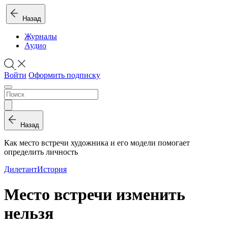
Назад
Журналы
Аудио
Войти
Оформить подписку
Назад
Как место встречи художника и его модели помогает
определить личность
Дилетант
История
Место встречи изменить
нельзя