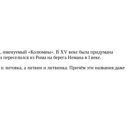
л, именуемый «Колюмны». В XV веке была придумана
переселился из Рима на берега Немана в I веке.
 и литовка, а литвин и литвинка. Причём эти названия даже