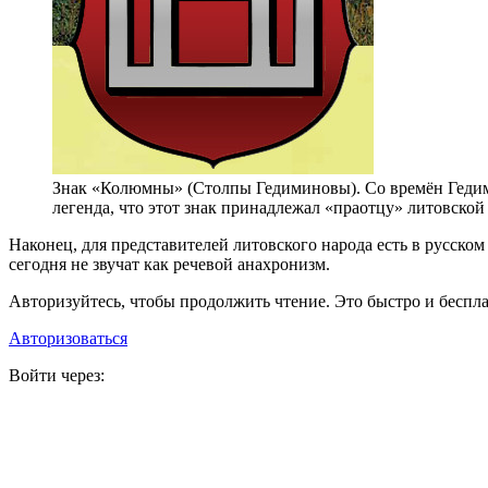
Знак «Колюмны» (Столпы Гедиминовы). Со времён Гедим
легенда, что этот знак принадлежал «праотцу» литовской
Наконец, для представителей литовского народа есть в русском
сегодня не звучат как речевой анахронизм.
Авторизуйтесь, чтобы продолжить чтение. Это быстро и беспла
Авторизоваться
Войти через: