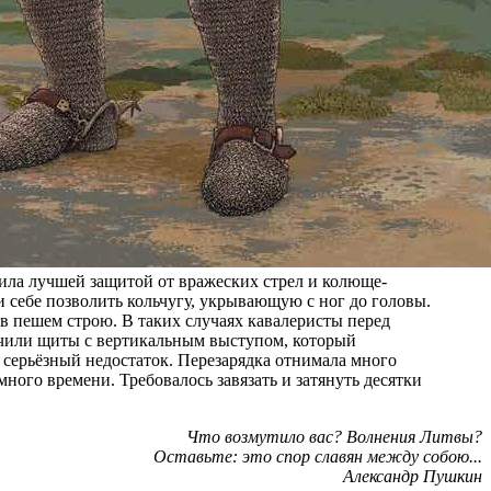
ила лучшей защитой от вражеских стрел и колюще-
и себе позволить кольчугу, укрывающую с ног до головы.
в пешем строю. В таких случаях кавалеристы перед
учили щиты с вертикальным выступом, который
серьёзный недостаток. Перезарядка отнимала много
ого времени. Требовалось завязать и затянуть десятки
Что возмутило вас? Волнения Литвы?
Оставьте: это спор славян между собою...
Александр Пушкин