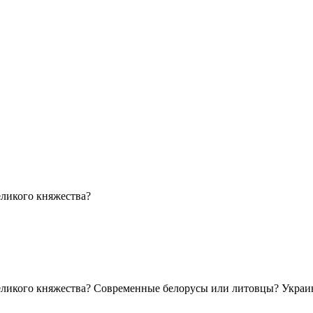
еликого княжества?
Великого княжества? Современные белорусы или литовцы? Украи