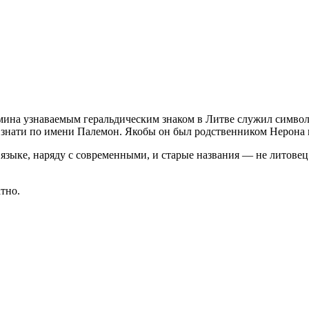
ина узнаваемым геральдическим знаком в Литве служил симво
 знати по имени Палемон. Якобы он был родственником Нерона и 
 языке, наряду с современными, и старые названия — не литовец
тно.