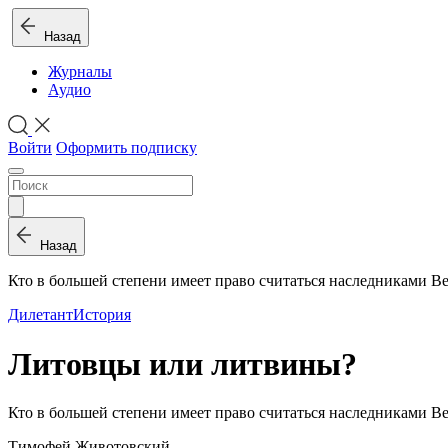
Назад
Журналы
Аудио
Войти
Оформить подписку
Назад
Кто в большей степени имеет право считаться наследниками В
Дилетант
История
Литовцы или литвины?
Кто в большей степени имеет право считаться наследниками 
Тимофей Животовский