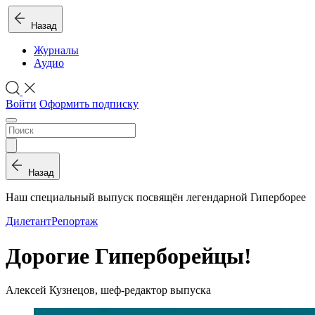
Назад
Журналы
Аудио
Войти
Оформить подписку
Назад
Наш специальный выпуск посвящён легендарной Гиперборее
Дилетант
Репортаж
Дорогие Гиперборейцы!
Алексей Кузнецов, шеф-редактор выпуска