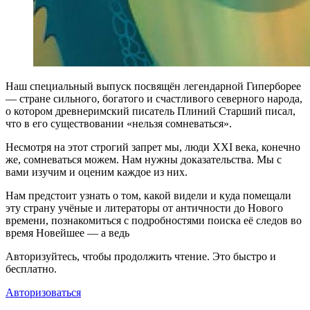
Н
аш специальный выпуск посвящён легендарной Гиперборее
— стране сильного, богатого и счастливого северного народа,
о котором древнеримский писатель Плиний Старший писал,
что в его существовании «нельзя сомневаться».
Несмотря на этот строгий запрет мы, люди XXI века, конечно
же, сомневаться можем. Нам нужны доказательства. Мы с
вами изучим и оценим каждое из них.
Нам предстоит узнать о том, какой видели и куда помещали
эту страну учёные и литераторы от античности до Нового
времени, познакомиться с подробностями поиска её следов во
время Новейшее — а ведь
Авторизуйтесь, чтобы продолжить чтение. Это быстро и
бесплатно.
Авторизоваться