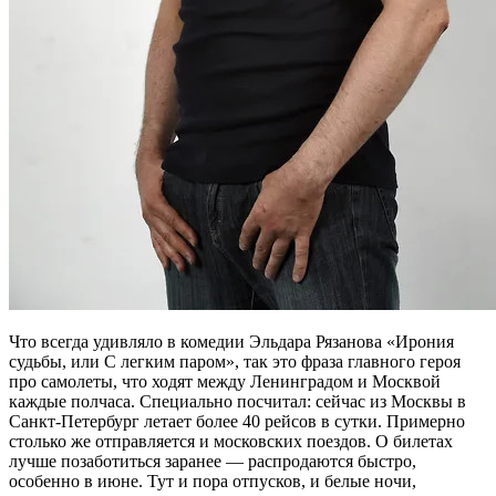
Ч
то всегда удивляло в комедии Эльдара Рязанова «Ирония
судьбы, или С легким паром», так это фраза главного героя
про самолеты, что ходят между Ленинградом и Москвой
каждые полчаса. Специально посчитал: сейчас из Москвы в
Санкт-Петербург летает более 40 рейсов в сутки. Примерно
столько же отправляется и московских поездов. О билетах
лучше позаботиться заранее — распродаются быстро,
особенно в июне. Тут и пора отпусков, и белые ночи,